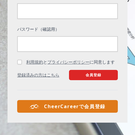
パスワード（確認用）
と
に同意します
利用規約
プライバシーポリシー
会員登録
登録済みの方はこちら
CheerCareerで
会員登録